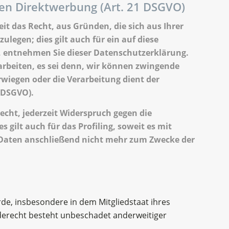
en Direktwerbung (Art. 21 DSGVO)
eit das Recht, aus Gründen, die sich aus Ihrer
egen; dies gilt auch für ein auf diese
t, entnehmen Sie dieser Datenschutzerklärung.
rbeiten, es sei denn, wir können zwingende
rwiegen oder die Verarbeitung dient der
 DSGVO).
cht, jederzeit Widerspruch gegen die
gilt auch für das Profiling, soweit es mit
 Daten anschließend nicht mehr zum Zwecke der
de, insbesondere in dem Mitgliedstaat ihres
derecht besteht unbeschadet anderweitiger