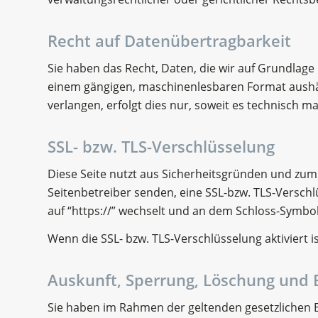
Recht auf Datenübertragbarkeit
Sie haben das Recht, Daten, die wir auf Grundlage I
einem gängigen, maschinenlesbaren Format aushän
verlangen, erfolgt dies nur, soweit es technisch ma
SSL- bzw. TLS-Verschlüsselung
Diese Seite nutzt aus Sicherheitsgründen und zum 
Seitenbetreiber senden, eine SSL-bzw. TLS-Verschl
auf “https://” wechselt und an dem Schloss-Symbol 
Wenn die SSL- bzw. TLS-Verschlüsselung aktiviert i
Auskunft, Sperrung, Löschung und 
Sie haben im Rahmen der geltenden gesetzlichen 