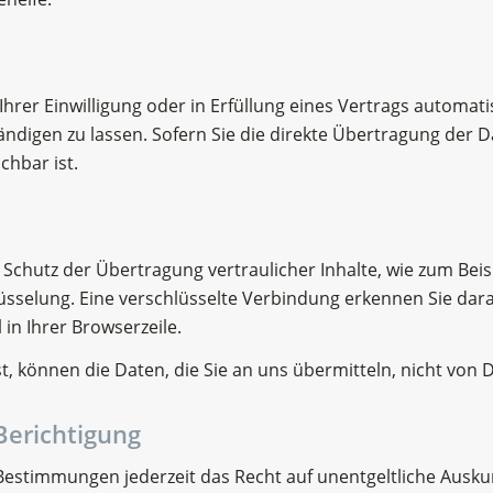
hrer Einwilligung oder in Erfüllung eines Vertrags automatis
digen zu lassen. Sofern Sie die direkte Übertragung der 
chbar ist.
Schutz der Übertragung vertraulicher Inhalte, wie zum Beisp
üsselung. Eine verschlüsselte Verbindung erkennen Sie daran
in Ihrer Browserzeile.
st, können die Daten, die Sie an uns übermitteln, nicht von
Berichtigung
Bestimmungen jederzeit das Recht auf unentgeltliche Ausk