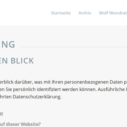
Startseite
Archiv
Wolf Wondra
UNG
EN BLICK
erblick darüber, was mit Ihren personenbezogenen Daten p
n Sie persönlich identifiziert werden können. Ausführlic
hrten Datenschutzerklärung.
te
uf dieser Website?