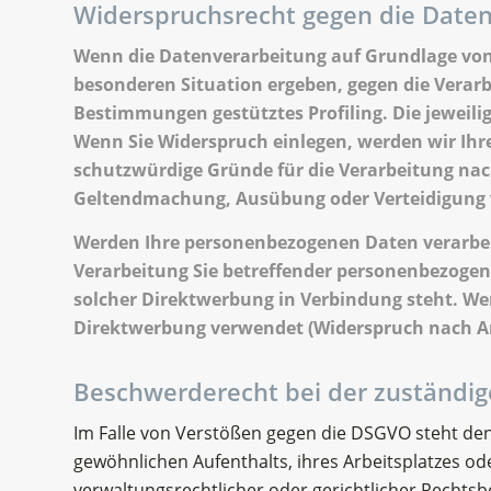
Widerspruchsrecht gegen die Daten
Wenn die Datenverarbeitung auf Grundlage von Art
besonderen Situation ergeben, gegen die Verarb
Bestimmungen gestütztes Profiling. Die jeweil
Wenn Sie Widerspruch einlegen, werden wir Ihr
schutzwürdige Gründe für die Verarbeitung nach
Geltendmachung, Ausübung oder Verteidigung v
Werden Ihre personenbezogenen Daten verarbeit
Verarbeitung Sie betreffender personenbezogene
solcher Direktwerbung in Verbindung steht. W
Direktwerbung verwendet (Widerspruch nach Art
Beschwerderecht bei der zuständig
Im Falle von Verstößen gegen die DSGVO steht den
gewöhnlichen Aufenthalts, ihres Arbeitsplatzes 
verwaltungsrechtlicher oder gerichtlicher Rechtsb