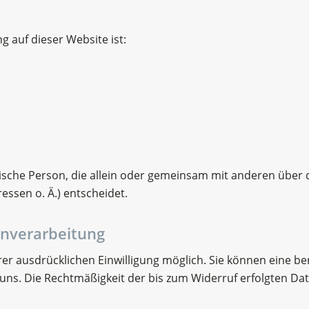
g auf dieser Website ist:
istische Person, die allein oder gemeinsam mit anderen über
ssen o. Ä.) entscheidet.
enverarbeitung
r ausdrücklichen Einwilligung möglich. Sie können eine berei
n uns. Die Rechtmäßigkeit der bis zum Widerruf erfolgten D