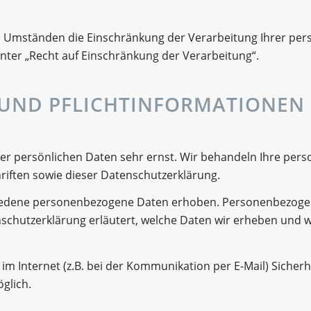
 Umständen die Einschränkung der Verarbeitung Ihrer per
ter „Recht auf Einschränkung der Verarbeitung“.
E UND PFLICHTINFORMATIONEN
rer persönlichen Daten sehr ernst. Wir behandeln Ihre pe
iften sowie dieser Datenschutzerklärung.
iedene personenbezogene Daten erhoben. Personenbezogene
schutzerklärung erläutert, welche Daten wir erheben und wof
im Internet (z.B. bei der Kommunikation per E-Mail) Sicherh
öglich.