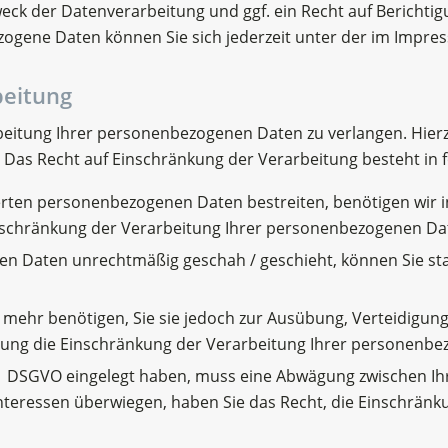
ck der Datenverarbeitung und ggf. ein Recht auf Berichtig
ogene Daten können Sie sich jederzeit unter der im Impr
beitung
beitung Ihrer personenbezogenen Daten zu verlangen. Hierzu
s Recht auf Einschränkung der Verarbeitung besteht in f
herten personenbezogenen Daten bestreiten, benötigen wir in
inschränkung der Verarbeitung Ihrer personenbezogenen Da
n Daten unrechtmäßig geschah / geschieht, können Sie sta
 mehr benötigen, Sie sie jedoch zur Ausübung, Verteidig
chung die Einschränkung der Verarbeitung Ihrer personenbe
. 1 DSGVO eingelegt haben, muss eine Abwägung zwischen 
Interessen überwiegen, haben Sie das Recht, die Einschrä