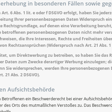
erhebung in besonderen Fällen sowie geg
. 6 Abs. 1 lit. e oder f DSGVO erfolgt, haben Sie jederz
eitung Ihrer personenbezogenen Daten Widerspruch einzul
ige Rechtsgrundlage, auf denen eine Verarbeitung beruh
e betroffenen personenbezogenen Daten nicht mehr vera
weisen, die Ihre Interessen, Rechte und Freiheiten übe
on Rechtsansprüchen (Widerspruch nach Art. 21 Abs. 1
et, um Direktwerbung zu betreiben, so haben Sie das Re
r Daten zum Zwecke derartiger Werbung einzulegen; dies 
enn Sie widersprechen, werden Ihre personenbezogenen
. 21 Abs. 2 DSGVO).
en Aufsichtsbehörde
 Betroffenen ein Beschwerderecht bei einer Aufsichtsbehör
oder des Orts des mutmaßlichen Verstoßes zu. Das Beschwer
ehelfe.