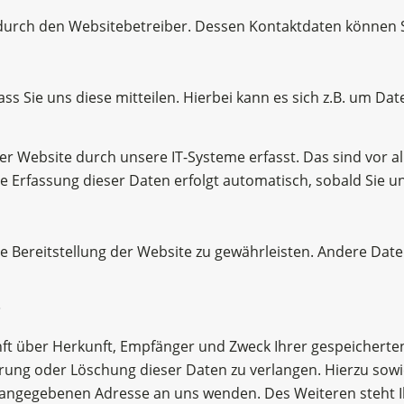
t durch den Websitebetreiber. Dessen Kontaktdaten könne
 Sie uns diese mitteilen. Hierbei kann es sich z.B. um Date
Website durch unsere IT-Systeme erfasst. Das sind vor all
ie Erfassung dieser Daten erfolgt automatisch, sobald Sie u
eie Bereitstellung der Website zu gewährleisten. Andere Dat
?
unft über Herkunft, Empfänger und Zweck Ihrer gespeichert
rrung oder Löschung dieser Daten zu verlangen. Hierzu so
m angegebenen Adresse an uns wenden. Des Weiteren steht 