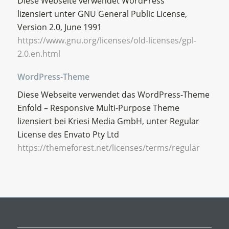
Diese Webseite verwendet WordPress
lizensiert unter GNU General Public License,
Version 2.0, June 1991
https://www.gnu.org/licenses/old-licenses/gpl-
2.0.en.html
WordPress-Theme
Diese Webseite verwendet das WordPress-Theme
Enfold – Responsive Multi-Purpose Theme
lizensiert bei Kriesi Media GmbH, unter Regular
License des Envato Pty Ltd
https://themeforest.net/licenses/terms/regular